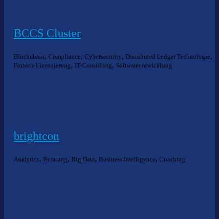
BCCS Cluster
,
,
,
,
Blockchain
Compliance
Cybersecurity
Distributed Ledger Technologie
,
,
Fintech-Lizenzierung
IT-Consulting
Softwareentwicklung
brightcon
,
,
,
,
Analytics
Beratung
Big Data
Business Intelligence
Coaching