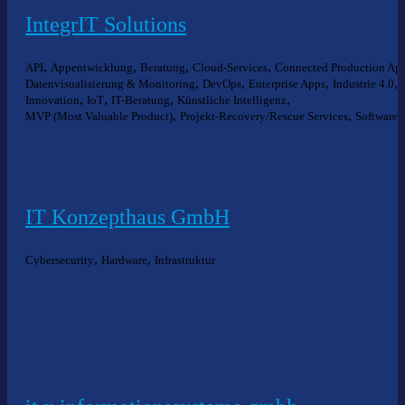
IntegrIT Solutions
,
,
,
,
API
Appentwicklung
Beratung
Cloud-Services
Connected Production Ap
,
,
,
,
Datenvisualisierung & Monitoring
DevOps
Enterprise Apps
Industrie 4.0
,
,
,
,
Innovation
IoT
IT-Beratung
Künstliche Intelligenz
,
,
MVP (Most Valuable Product)
Projekt-Recovery/Rescue Services
Software
IT Konzepthaus GmbH
,
,
Cybersecurity
Hardware
Infrastruktur