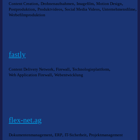
,
,
,
,
Content Creation
Drohnenaufnahmen
Imagefilm
Motion Design
,
,
,
,
Postproduktion
Produktvideos
Social Media Videos
Unternehmensfilme
Werbefilmproduktion
fastly
,
,
,
Content Delivery Network
Firewall
Technologieplattform
,
Web Application Firewall
Webentwicklung
flex-net.ag
,
,
,
Dokumentenmanagement
ERP
IT-Sicherheit
Projektmanagement