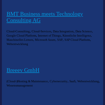
BMT Business meets Technology
Consulting AG
,
,
,
,
Cloud-Consulting
Cloud-Services
Data Integration
Data Science
,
,
,
Google Cloud Platform
Internet of Things
Künstliche Intelligenz
,
,
,
,
Maschinelles Lernen
Microsoft Azure
SAP
SAP Cloud Platform
Webentwicklung
Breeev GmbH
,
,
,
,
(Cloud-)Hosting & Maintenance
Cybersecurity
SaaS
Webentwicklung
Wissensmanagement