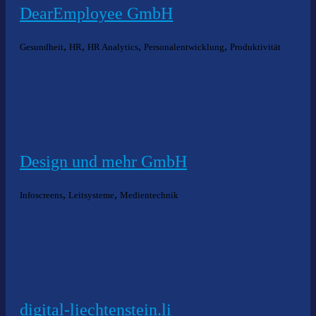
DearEmployee GmbH
,
,
,
,
Gesundheit
HR
HR Analytics
Personalentwicklung
Produktivität
Design und mehr GmbH
,
,
Infoscreens
Leitsysteme
Medientechnik
digital-liechtenstein.li