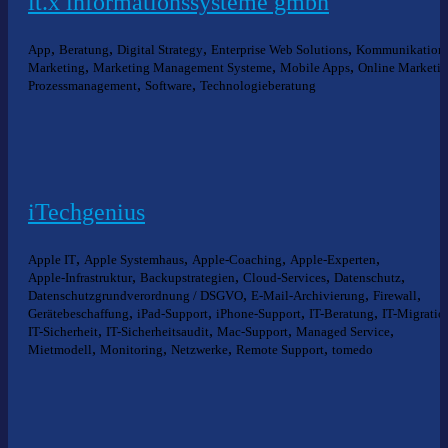
it.x informationssysteme gmbh
,
,
,
,
App
Beratung
Digital Strategy
Enterprise Web Solutions
Kommunikation
,
,
,
Marketing
Marketing Management Systeme
Mobile Apps
Online Marketi
,
,
Prozessmanagement
Software
Technologieberatung
iTechgenius
,
,
,
,
Apple IT
Apple Systemhaus
Apple-Coaching
Apple-Experten
,
,
,
,
Apple-Infrastruktur
Backupstrategien
Cloud-Services
Datenschutz
,
,
,
Datenschutzgrundverordnung / DSGVO
E-Mail-Archivierung
Firewall
,
,
,
,
Gerätebeschaffung
iPad-Support
iPhone-Support
IT-Beratung
IT-Migratio
,
,
,
,
IT-Sicherheit
IT-Sicherheitsaudit
Mac-Support
Managed Service
,
,
,
,
Mietmodell
Monitoring
Netzwerke
Remote Support
tomedo