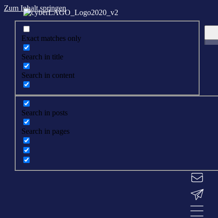
Zum Inhalt springen
Exact matches only
Search in title
Search in content
Search in posts
Search in pages