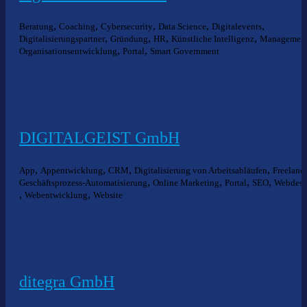
,
,
,
,
,
Beratung
Coaching
Cybersecurity
Data Science
Digitalevents
,
,
,
,
Digitalisierungspartner
Gründung
HR
Künstliche Intelligenz
Managemen
,
,
Organisationsentwicklung
Portal
Smart Government
DIGITALGEIST GmbH
,
,
,
,
App
Appentwicklung
CRM
Digitalisierung von Arbeitsabläufen
Freelanc
,
,
,
,
Geschäftsprozess-Automatisierung
Online Marketing
Portal
SEO
Webdesi
,
,
Webentwicklung
Website
ditegra GmbH