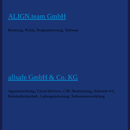
ALIGN.team GmbH
,
,
,
Beratung
Portal
Programmierung
Software
allsafe GmbH & Co. KG
,
,
,
,
Appentwicklung
Cloud-Services
CNC-Bearbeitung
Industrie 4.0
,
,
Kreislaufwirtschaft
Ladungssicherung
Softwareentwicklung