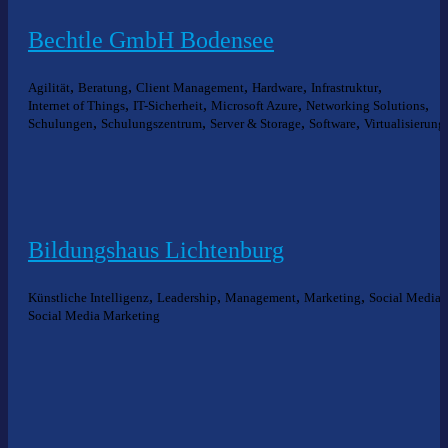
Bechtle GmbH Bodensee
,
,
,
,
,
Agilität
Beratung
Client Management
Hardware
Infrastruktur
,
,
,
,
Internet of Things
IT-Sicherheit
Microsoft Azure
Networking Solutions
,
,
,
,
Schulungen
Schulungszentrum
Server & Storage
Software
Virtualisierung
Bildungshaus Lichtenburg
,
,
,
,
,
Künstliche Intelligenz
Leadership
Management
Marketing
Social Media
Social Media Marketing