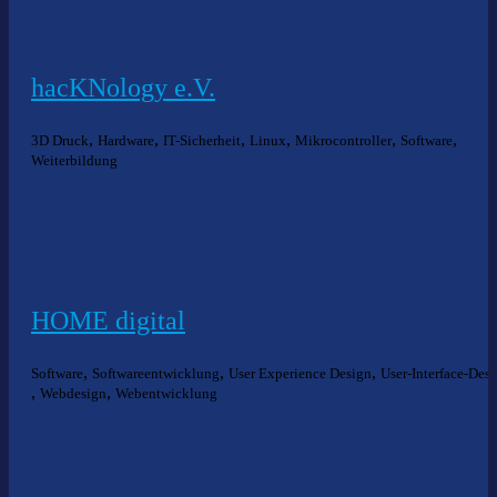
hacKNology e.V.
,
,
,
,
,
,
3D Druck
Hardware
IT-Sicherheit
Linux
Mikrocontroller
Software
Weiterbildung
HOME digital
,
,
,
Software
Softwareentwicklung
User Experience Design
User-Interface-Des
,
,
Webdesign
Webentwicklung