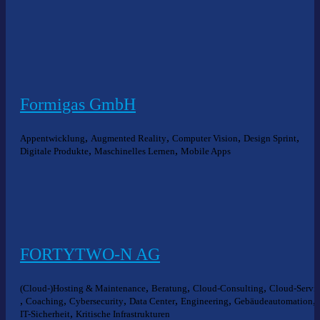
Formigas GmbH
,
,
,
,
Appentwicklung
Augmented Reality
Computer Vision
Design Sprint
,
,
Digitale Produkte
Maschinelles Lernen
Mobile Apps
FORTYTWO-N AG
,
,
,
(Cloud-)Hosting & Maintenance
Beratung
Cloud-Consulting
Cloud-Servi
,
,
,
,
,
,
Coaching
Cybersecurity
Data Center
Engineering
Gebäudeautomation
,
IT-Sicherheit
Kritische Infrastrukturen