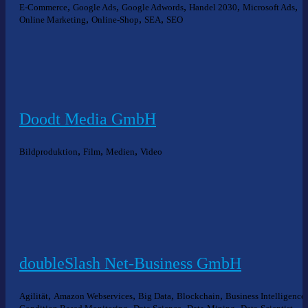
,
,
,
,
,
E-Commerce
Google Ads
Google Adwords
Handel 2030
Microsoft Ads
,
,
,
Online Marketing
Online-Shop
SEA
SEO
Doodt Media GmbH
,
,
,
Bildproduktion
Film
Medien
Video
doubleSlash Net-Business GmbH
,
,
,
,
,
Agilität
Amazon Webservices
Big Data
Blockchain
Business Intelligence
,
,
,
,