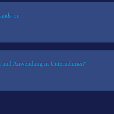
hands-on
en und Anwendung in Unternehmen“