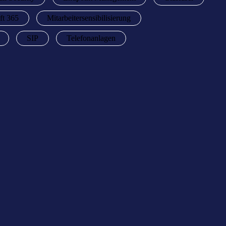
ft 365
Mitarbeitersensibilisierung
SIP
Telefonanlagen