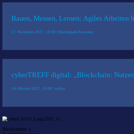
Bauen, Messen, Lernen: Agiles Arbeiten 
17. November 2021 , 10:00 | Bücklepark Konstanz
cyberTREFF digital: „Blockchain: Nutz
14. Oktober 2021 , 16:00 | online
Bücklestraße 3