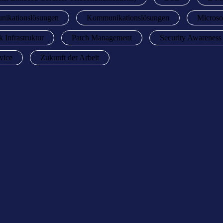
nikationslösungen
Kommunikationslösungen
Microso
 Infrastruktur
Patch Management
Security Awareness
vice
Zukunft der Arbeit