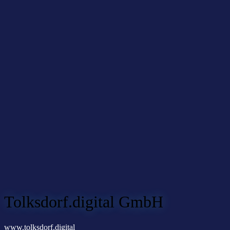
Tolksdorf.digital GmbH
www.tolksdorf.digital