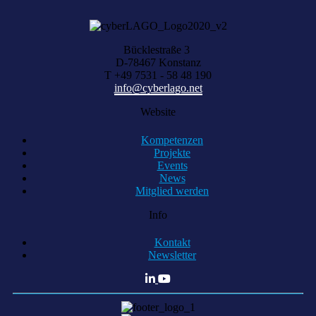
Bücklestraße 3
D-78467 Konstanz
T +49 7531 - 58 48 190
info@cyberlago.net
Website
Kompetenzen
Projekte
Events
News
Mitglied werden
Info
Kontakt
Newsletter