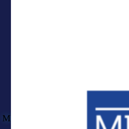
MID Technologien GmbH