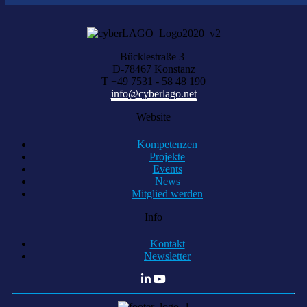
Bücklestraße 3
D-78467 Konstanz
T +49 7531 - 58 48 190
info@cyberlago.net
Website
Kompetenzen
Projekte
Events
News
Mitglied werden
Info
Kontakt
Newsletter