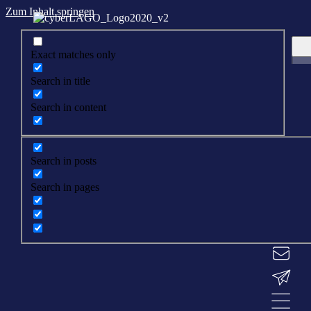
Zum Inhalt springen
Exact matches only
Search in title
Search in content
Search in posts
Search in pages