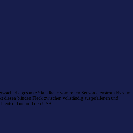
erwacht die gesamte Signalkette vom rohen Sensordatenstrom bis zum
t diesen blinden Fleck zwischen vollständig ausgefallenen und
in Deutschland und den USA.