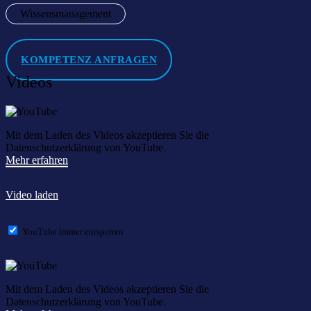
Wissensmanagement
KOMPETENZ ANFRAGEN
Videos
Mit dem Laden des Videos akzeptieren Sie die
Datenschutzerklärung von YouTube.
Mehr erfahren
Video laden
YouTube immer entsperren
Mit dem Laden des Videos akzeptieren Sie die
Datenschutzerklärung von YouTube.