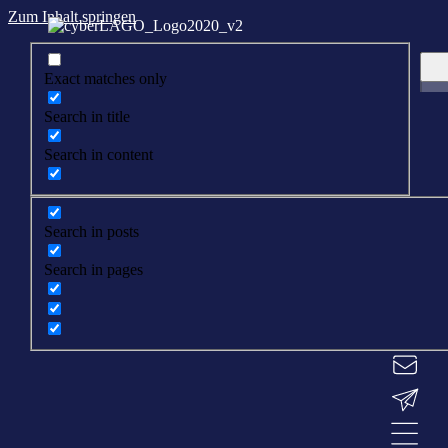
Zum Inhalt springen
Exact matches only
Search in title
Search in content
Search in posts
Search in pages