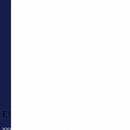
Ehrenmüller GmbH
www.ehrenmueller.ai