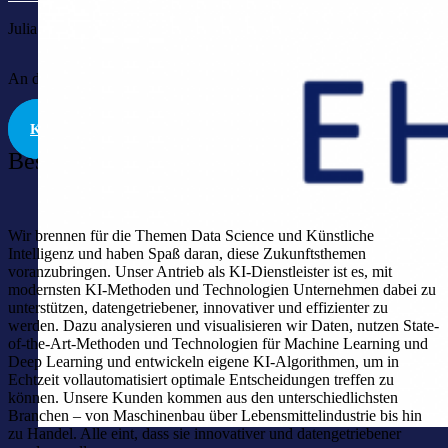
Julia König
An der Stadtmauer 4 | 87435 Kempten | DE
KONTAKT
Beschreibung
Wir brennen für die Themen Data Science und Künstliche
Intelligenz und haben Spaß daran, diese Zukunftsthemen
voranzubringen. Unser Antrieb als KI-Dienstleister ist es, mit
modernsten KI-Methoden und Technologien Unternehmen dabei zu
unterstützen, datengetriebener, innovativer und effizienter zu
werden. Dazu analysieren und visualisieren wir Daten, nutzen State-
of-the-Art-Methoden und Technologien für Machine Learning und
Deep Learning und entwickeln eigene KI-Algorithmen, um in
Echtzeit vollautomatisiert optimale Entscheidungen treffen zu
können. Unsere Kunden kommen aus den unterschiedlichsten
Branchen – von Maschinenbau über Lebensmittelindustrie bis hin
zu Handel. Alle eint, dass sie innovativer und datengetriebener