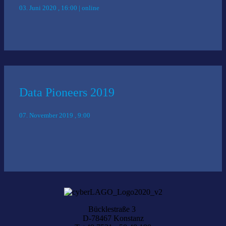
03. Juni 2020 , 16:00 | online
Data Pioneers 2019
07. November 2019 , 9:00
Bücklestraße 3
D-78467 Konstanz