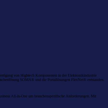
rtigung von Hightech Komponenten in der Elektronikindustrie
Branchenlösung SOMA® und die Portallösungen FlexNet® entstanden.
usiness All-in-One um branchenspezifische Anforderungen. Mit