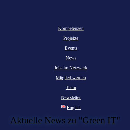
Kompetenzen
Projekte
Events
News
Jobs im Netzwerk
Mitglied werden
Team
Newsletter
English
Aktuelle News zu "Green IT"