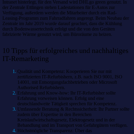
Intranet hinterlegt, für den Versand wird DHLgo green genutzt. In
der Zentrale Ettlingen stehen Ladestationen für E-Autos zur
Verfügung, außerdem werden die Mitarbeiter durch ein Rad-
Leasing-Programm zum Fahrradfahren angeregt. Beim Neubau der
Zentrale im Jahr 2019 wurde darauf geachtet, dass die Kühlung
durch Bodenwassertechnik erfolgt und die von den Geräten
fabrizierte Wärme genutzt wird, um Büroräume zu heizen.
10 Tipps für erfolgreiches und nachhaltiges
IT-Remarketing
Qualität und Kompetenz: Kooperieren Sie nur mit
zertifizierten IT-Refurbishern, z.B. nach ISO 9001, ISO
14001, mit Entsorgungsfachbetrieben oder Microsoft
Authorised Refurbishern.
Erfahrung und Know-how: Ihr IT-Refurbisher sollte
Erfahrung vorweisen können. Erfolg und eine
deutschlandweite Tätigkeit sprechen für Kompetenz.
Umfassende Beratung & Rechtssicherheit: Ihr Partner sollte
zudem über Expertise in den Bereichen
Kreislaufwirtschaftsgesetz, Elektrogesetz und in der
Behandlung und im Transport von Gefahrgütern verfügen.
Höchstmögliche Transparenz: Über das