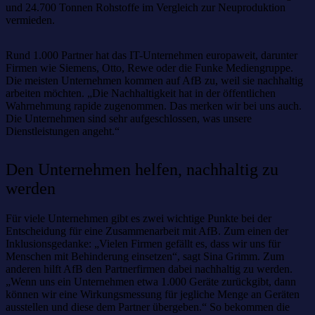
und 24.700 Tonnen Rohstoffe im Vergleich zur Neuproduktion
vermieden.
Rund 1.000 Partner hat das IT-Unternehmen europaweit, darunter
Firmen wie Siemens, Otto, Rewe oder die Funke Mediengruppe.
Die meisten Unternehmen kommen auf AfB zu, weil sie nachhaltig
arbeiten möchten. „Die Nachhaltigkeit hat in der öffentlichen
Wahrnehmung rapide zugenommen. Das merken wir bei uns auch.
Die Unternehmen sind sehr aufgeschlossen, was unsere
Dienstleistungen angeht.“
Den Unternehmen helfen, nachhaltig zu
werden
Für viele Unternehmen gibt es zwei wichtige Punkte bei der
Entscheidung für eine Zusammenarbeit mit AfB. Zum einen der
Inklusionsgedanke: „Vielen Firmen gefällt es, dass wir uns für
Menschen mit Behinderung einsetzen“, sagt Sina Grimm. Zum
anderen hilft AfB den Partnerfirmen dabei nachhaltig zu werden.
„Wenn uns ein Unternehmen etwa 1.000 Geräte zurückgibt, dann
können wir eine Wirkungsmessung für jegliche Menge an Geräten
ausstellen und diese dem Partner übergeben.“ So bekommen die