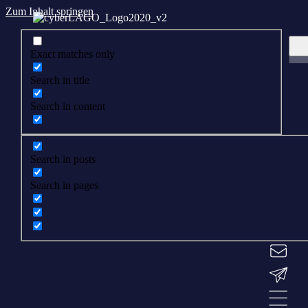
Zum Inhalt springen
Exact matches only
Search in title
Search in content
Search in posts
Search in pages