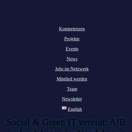
Kompetenzen
Projekte
Events
News
Jobs im Netzwerk
Mitglied werden
Team
Newsletter
English
Social & Green IT vereint: AfB