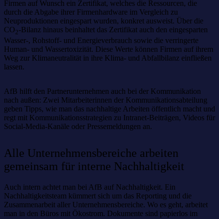
Firmen auf Wunsch ein Zertifikat, welches die Ressourcen, die
durch die Abgabe ihrer Firmenhardware im Vergleich zu
Neuproduktionen eingespart wurden, konkret ausweist. Über die
CO
-Bilanz hinaus beinhaltet das Zertifikat auch den eingesparten
2
Wasser-, Rohstoff- und Energieverbrauch sowie die verringerte
Human- und Wassertoxizität. Diese Werte können Firmen auf ihrem
Weg zur Klimaneutralität in ihre Klima- und Abfallbilanz einfließen
lassen.
AfB hilft den Partnerunternehmen auch bei der Kommunikation
nach außen: Zwei Mitarbeiterinnen der Kommunikationsabteilung
geben Tipps, wie man das nachhaltige Arbeiten öffentlich macht und
regt mit Kommunikationsstrategien zu Intranet-Beiträgen, Videos für
Social-Media-Kanäle oder Pressemeldungen an.
Alle Unternehmensbereiche arbeiten
gemeinsam für interne Nachhaltigkeit
Auch intern achtet man bei AfB auf Nachhaltigkeit. Ein
Nachhaltigkeitsteam kümmert sich um das Reporting und die
Zusammenarbeit aller Unternehmensbereiche. Wo es geht, arbeitet
man in den Büros mit Ökostrom. Dokumente sind papierlos im