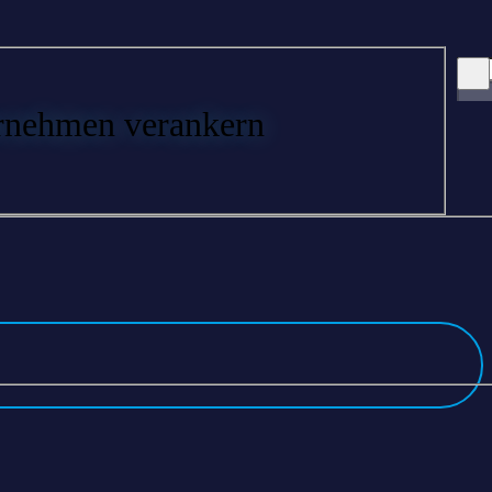
rnehmen verankern