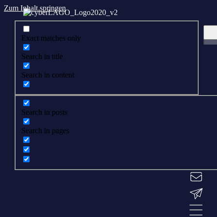
Zum Inhalt springen
Exact matches only
Search in title
Search in content
Search in posts
Search in pages