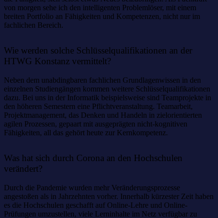
von morgen sehe ich den intelligenten Problemlöser, mit einem
breiten Portfolio an Fähigkeiten und Kompetenzen, nicht nur im
fachlichen Bereich.
Wie werden solche Schlüsselqualifikationen an der
HTWG Konstanz vermittelt?
Neben dem unabdingbaren fachlichen Grundlagenwissen in den
einzelnen Studiengängen kommen weitere Schlüsselqualifikationen
dazu. Bei uns in der Informatik beispielsweise sind Teamprojekte in
den höheren Semestern eine Pflichtveranstaltung. Teamarbeit,
Projektmanagement, das Denken und Handeln in zielorientierten
agilen Prozessen, gepaart mit ausgeprägten nicht-kognitiven
Fähigkeiten, all das gehört heute zur Kernkompetenz.
Was hat sich durch Corona an den Hochschulen
verändert?
Durch die Pandemie wurden mehr Veränderungsprozesse
angestoßen als in Jahrzehnten vorher. Innerhalb kürzester Zeit haben
es die Hochschulen geschafft auf Online-Lehre und Online-
Prüfungen umzustellen, viele Lerninhalte im Netz verfügbar zu