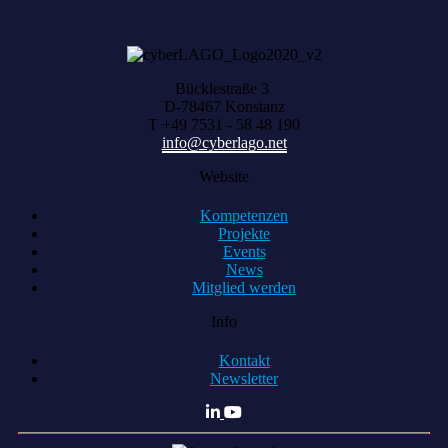
Bücklestraße 3
D-78467 Konstanz
T +49 7531 - 58 48 190
info@cyberlago.net
Website
Kompetenzen
Projekte
Events
News
Mitglied werden
Info
Kontakt
Newsletter