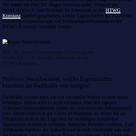
Wir haben mit Prof. Dr. Jürgen Neuschwander, Vorstand des
cyberLAGO e.V. und Professor für Informatik an der
HTWG
Konstanz
darüber gesprochen, welche Eigenschaften die Fachkräfte
von morgen brauchen und wie Schlüsselqualifikationen an der
HTWG Konstanz vermittelt werden.
Prof. Dr. Jürgen Neuschwander ist Vorstand des
cyberLAGO e.V. und lehrt Informatik an der
HTWG Konstanz.
Professor Neuschwander, welche Eigenschaften
brauchen die Fachkräfte von morgen?
Fachkräfte werden nach wie vor ein solides Wissen in ihrer Sparte
benötigen, zudem wird es noch wichtiger, über den eigenen
Tellerrand hinauszublicken. Sehen Sie sich heute das Arbeitsumfeld
einer Intensivstation in der Covid-19 Pandemie an. Wenn Sie als
Pflegekraft nicht in der Lage sind die vielfältigen komplexen
Apparaturen korrekt zu bedienen, haben die Patienten verloren. Eine
Schlüsselkompetenz der Zukunft wird deshalb Flexibilität sein und
die Fähigkeit, sich selbst etwas Neues beizubringen. Als Fachkraft