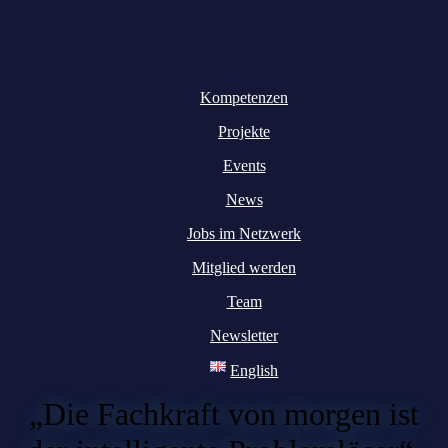
Kompetenzen
Projekte
Events
News
Jobs im Netzwerk
Mitglied werden
Team
Newsletter
English
„Die Fachkraft von morgen ist