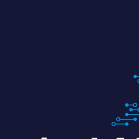
Zum achten Mal geerntet: Beim HACK AND
HARVEST zählt, was zusammenwächst