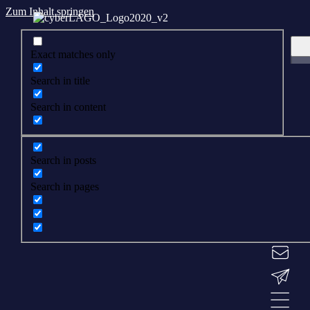
Zum Inhalt springen
Exact matches only
Search in title
Search in content
Search in posts
Search in pages