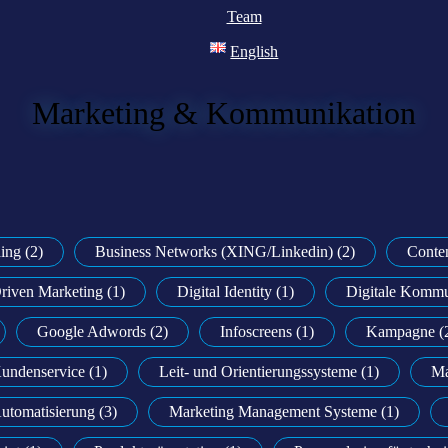
Team
English
Marketing & Kommunikation
ing (2)
Business Networks (XING/Linkedin) (2)
Conten
riven Marketing (1)
Digital Identity (1)
Digitale Kommu
Google Adwords (2)
Infoscreens (1)
Kampagne (
undenservice (1)
Leit- und Orientierungssysteme (1)
Ma
utomatisierung (3)
Marketing Management Systeme (1)