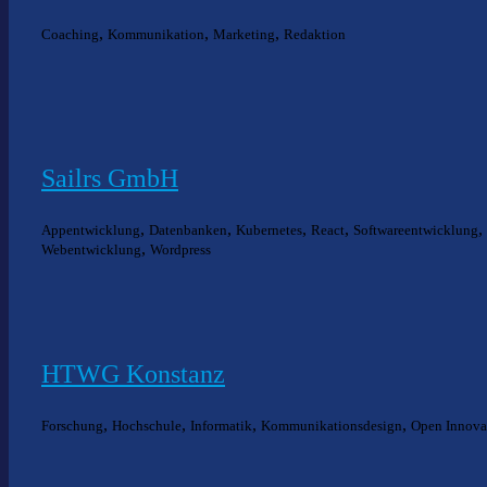
,
,
,
Coaching
Kommunikation
Marketing
Redaktion
Sailrs GmbH
,
,
,
,
,
Appentwicklung
Datenbanken
Kubernetes
React
Softwareentwicklung
,
Webentwicklung
Wordpress
HTWG Konstanz
,
,
,
,
Forschung
Hochschule
Informatik
Kommunikationsdesign
Open Innova