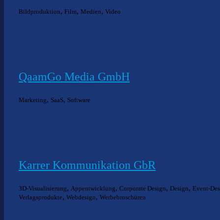
,
,
,
Bildproduktion
Film
Medien
Video
QaamGo Media GmbH
,
,
Marketing
SaaS
Software
Karrer Kommunikation GbR
,
,
,
,
3D-Visualisierung
Appentwicklung
Corporate Design
Design
Event-Des
,
,
Verlagsprodukte
Webdesign
Werbebroschüren