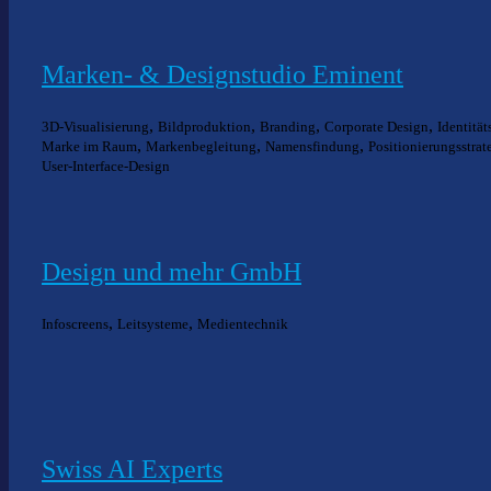
Marken- & Designstudio Eminent
,
,
,
,
3D-Visualisierung
Bildproduktion
Branding
Corporate Design
Identitä
,
,
,
Marke im Raum
Markenbegleitung
Namensfindung
Positionierungsstrat
User-Interface-Design
Design und mehr GmbH
,
,
Infoscreens
Leitsysteme
Medientechnik
Swiss AI Experts