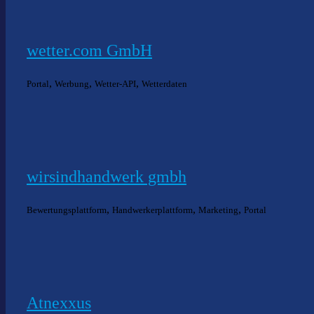
wetter.com GmbH
,
,
,
Portal
Werbung
Wetter-API
Wetterdaten
wirsindhandwerk gmbh
,
,
,
Bewertungsplattform
Handwerkerplattform
Marketing
Portal
Atnexxus