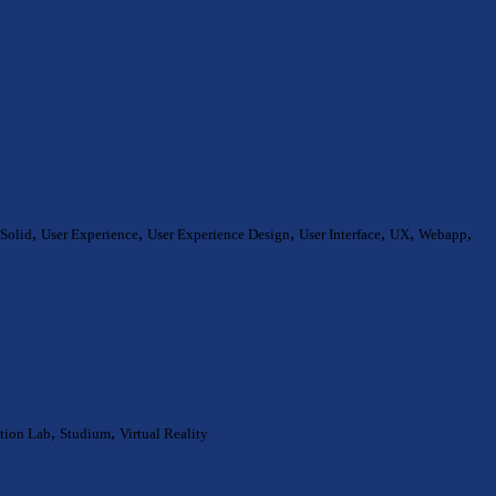
,
,
,
,
,
,
Solid
User Experience
User Experience Design
User Interface
UX
Webapp
,
,
tion Lab
Studium
Virtual Reality