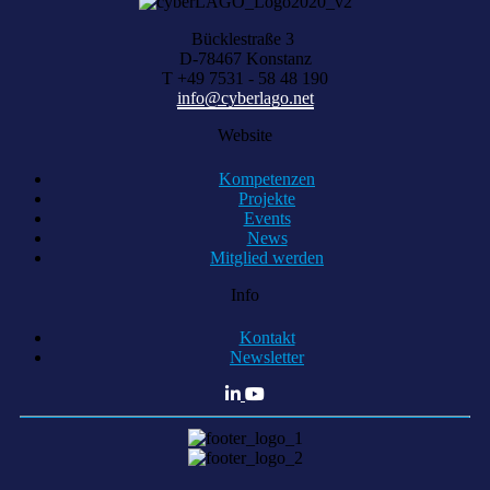
Bücklestraße 3
D-78467 Konstanz
T +49 7531 - 58 48 190
info@cyberlago.net
Website
Kompetenzen
Projekte
Events
News
Mitglied werden
Info
Kontakt
Newsletter