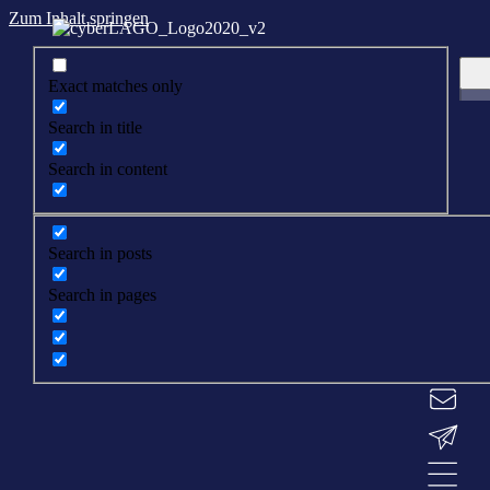
Zum Inhalt springen
Exact matches only
Search in title
Search in content
Search in posts
Search in pages