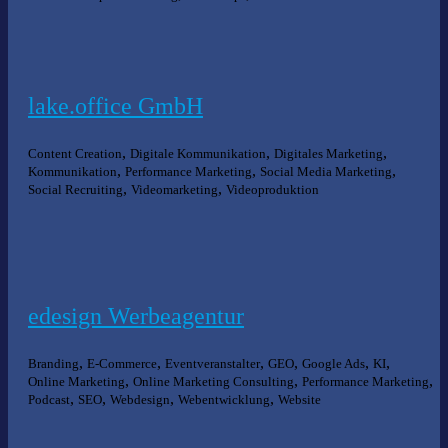
lake.office GmbH
,
,
,
Content Creation
Digitale Kommunikation
Digitales Marketing
,
,
,
Kommunikation
Performance Marketing
Social Media Marketing
,
,
Social Recruiting
Videomarketing
Videoproduktion
edesign Werbeagentur
,
,
,
,
,
,
Branding
E-Commerce
Eventveranstalter
GEO
Google Ads
KI
,
,
,
Online Marketing
Online Marketing Consulting
Performance Marketing
,
,
,
,
Podcast
SEO
Webdesign
Webentwicklung
Website