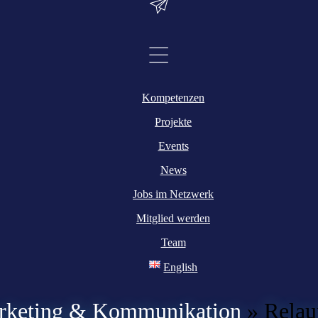
Kompetenzen
Projekte
Events
News
Jobs im Netzwerk
Mitglied werden
Team
English
rketing & Kommunikation
»
Relau