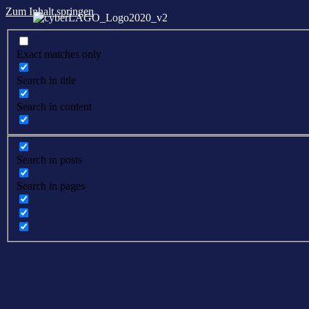
Zum Inhalt springen
Exact matches only
Search in title
Search in content
Search in posts
Search in pages