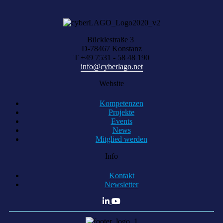
Bücklestraße 3
D-78467 Konstanz
T +49 7531 - 58 48 190
info@cyberlago.net
Website
Kompetenzen
Projekte
Events
News
Mitglied werden
Info
Kontakt
Newsletter