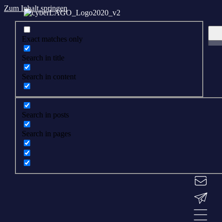
Zum Inhalt springen
Exact matches only
Search in title
Search in content
Search in posts
Search in pages