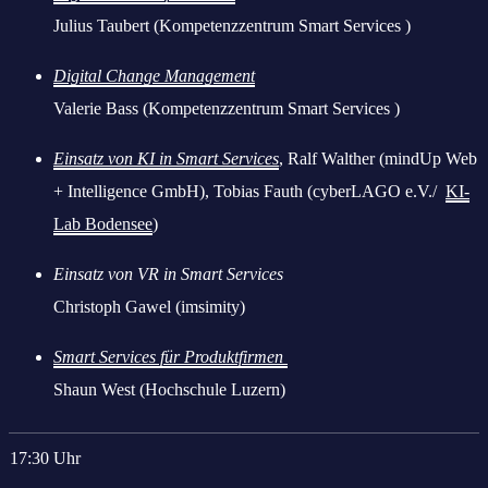
Julius Taubert (Kompetenzzentrum Smart Services )
Digital Change Management
Valerie Bass (Kompetenzzentrum Smart Services )
Einsatz von KI in Smart Services
, Ralf Walther (mindUp Web
+ Intelligence GmbH), Tobias Fauth (cyberLAGO e.V./
KI-
Lab Bodensee
)
Einsatz von VR in Smart Services
Christoph Gawel (imsimity)
Smart Services für Produktfirmen
Shaun West (Hochschule Luzern)
17:30 Uhr