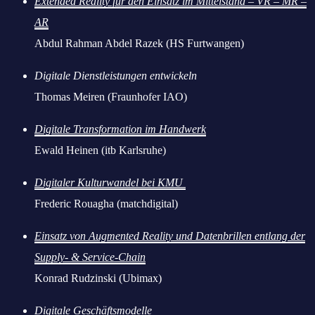
Extended Reality für den Einsatz im Mittelstand – VR – MR –
AR
Abdul Rahman Abdel Razek (HS Furtwangen)
Digitale Dienstleistungen entwickeln
Thomas Meiren (Fraunhofer IAO)
Digitale Transformation im Handwerk
Ewald Heinen (itb Karlsruhe)
Digitaler Kulturwandel bei KMU
Frederic Rouagha (matchdigital)
Einsatz von Augmented Reality und Datenbrillen entlang der
Supply- & Service-Chain
Konrad Rudzinski (Ubimax)
Digitale Geschäftsmodelle