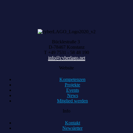
Bücklestraße 3
D-78467 Konstanz
T +49 7531 - 58 48 190
info@cyberlago.net
Website
Kompetenzen
Projekte
Events
News
Mitglied werden
Info
Kontakt
Newsletter