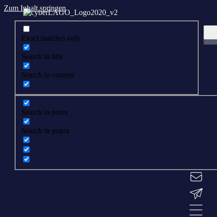
Zum Inhalt springen
Exact matches only
Search in title
Search in content
Search in posts
Search in pages