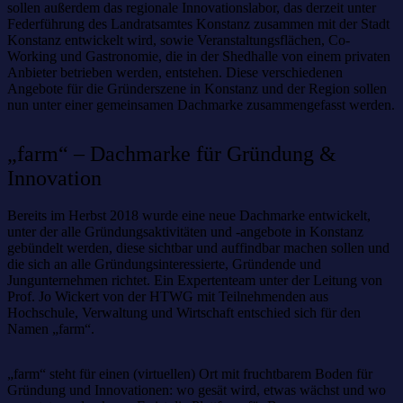
sollen außerdem das regionale Innovationslabor, das derzeit unter
Federführung des Landratsamtes Konstanz zusammen mit der Stadt
Konstanz entwickelt wird, sowie Veranstaltungsflächen, Co-
Working und Gastronomie, die in der Shedhalle von einem privaten
Anbieter betrieben werden, entstehen. Diese verschiedenen
Angebote für die Gründerszene in Konstanz und der Region sollen
nun unter einer gemeinsamen Dachmarke zusammengefasst werden.
„farm“ – Dachmarke für Gründung &
Innovation
Bereits im Herbst 2018 wurde eine neue Dachmarke entwickelt,
unter der alle Gründungsaktivitäten und -angebote in Konstanz
gebündelt werden, diese sichtbar und auffindbar machen sollen und
die sich an alle Gründungsinteressierte, Gründende und
Jungunternehmen richtet. Ein Expertenteam unter der Leitung von
Prof. Jo Wickert von der HTWG mit Teilnehmenden aus
Hochschule, Verwaltung und Wirtschaft entschied sich für den
Namen „farm“.
„farm“ steht für einen (virtuellen) Ort mit fruchtbarem Boden für
Gründung und Innovationen: wo gesät wird, etwas wächst und wo