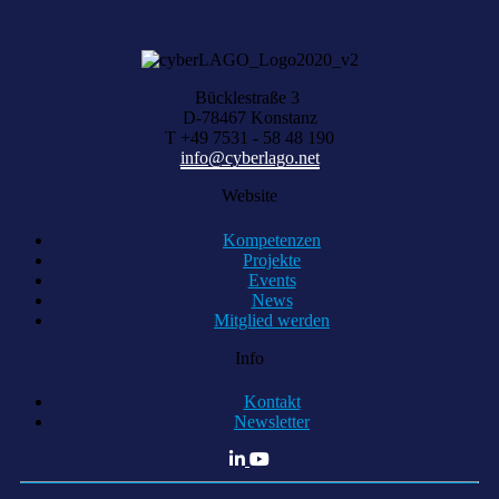
Bücklestraße 3
D-78467 Konstanz
T +49 7531 - 58 48 190
info@cyberlago.net
Website
Kompetenzen
Projekte
Events
News
Mitglied werden
Info
Kontakt
Newsletter