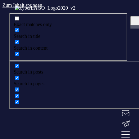
Zum Inhalt springen
Exact matches only
Search in title
Search in content
Search in posts
Search in pages