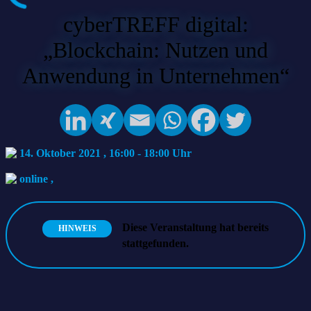
cyberTREFF digital:
„Blockchain: Nutzen und
Anwendung in Unternehmen“
14. Oktober 2021 , 16:00
-
18:00
online
,
Diese Veranstaltung hat bereits
HINWEIS
stattgefunden.