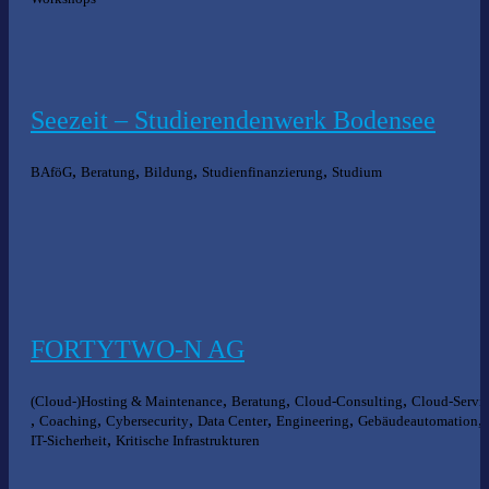
Seezeit – Studierendenwerk Bodensee
,
,
,
,
BAföG
Beratung
Bildung
Studienfinanzierung
Studium
FORTYTWO-N AG
,
,
,
(Cloud-)Hosting & Maintenance
Beratung
Cloud-Consulting
Cloud-Servi
,
,
,
,
,
,
Coaching
Cybersecurity
Data Center
Engineering
Gebäudeautomation
,
IT-Sicherheit
Kritische Infrastrukturen