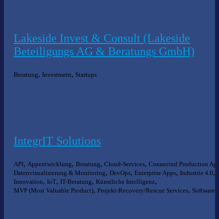
Lakeside Invest & Consult (Lakeside
Beteiligungs AG & Beratungs GmbH)
,
,
Beratung
Investment
Startups
IntegrIT Solutions
,
,
,
,
API
Appentwicklung
Beratung
Cloud-Services
Connected Production Ap
,
,
,
,
Datenvisualisierung & Monitoring
DevOps
Enterprise Apps
Industrie 4.0
,
,
,
,
Innovation
IoT
IT-Beratung
Künstliche Intelligenz
,
,
MVP (Most Valuable Product)
Projekt-Recovery/Rescue Services
Software