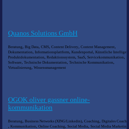
Quanos Solutions GmbH
,
,
,
,
,
Beratung
Big Data
CMS
Content Delivery
Content Management
,
,
,
Dokumentation
Informationsplattform
Kundenportal
Künstliche Intelligen
,
,
,
,
Produktdokumentation
Redaktionssystem
SaaS
Servicekommunikation
,
,
,
Software
Technische Dokumentation
Technische Kommunikation
,
Virtualisierung
Wissensmanagement
OGOK oliver gassner online-
kommunikation
,
,
,
Beratung
Business Networks (XING/Linkedin)
Coaching
Digitales Coachi
,
,
,
,
Kommunikation
Online Coaching
Social Media
Social Media Marketing