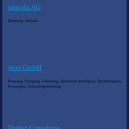
sancofa AG
,
Beratung
Software
jetzt-GmbH
,
,
,
,
,
Beratung
Fertigung
Gründung
Künstliche Intelligenz
Nachhaltigkeit
,
Prototypen
Technologieberatung
Dreher Consulting