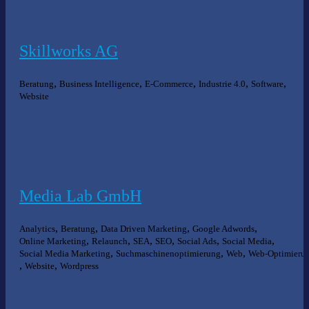
Skillworks AG
,
,
,
,
,
Beratung
Business Intelligence
E-Commerce
Industrie 4.0
Software
Website
Media Lab GmbH
,
,
,
,
Analytics
Beratung
Data Driven Marketing
Google Adwords
,
,
,
,
,
,
Online Marketing
Relaunch
SEA
SEO
Social Ads
Social Media
,
,
,
Social Media Marketing
Suchmaschinenoptimierung
Web
Web-Optimieru
,
,
Website
Wordpress