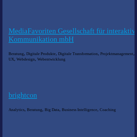
MediaFavoriten Gesellschaft für interaktiv
Kommunikation mbH
,
,
,
,
Beratung
Digitale Produkte
Digitale Transformation
Projektmanagement
,
,
UX
Webdesign
Webentwicklung
brightcon
,
,
,
,
Analytics
Beratung
Big Data
Business Intelligence
Coaching