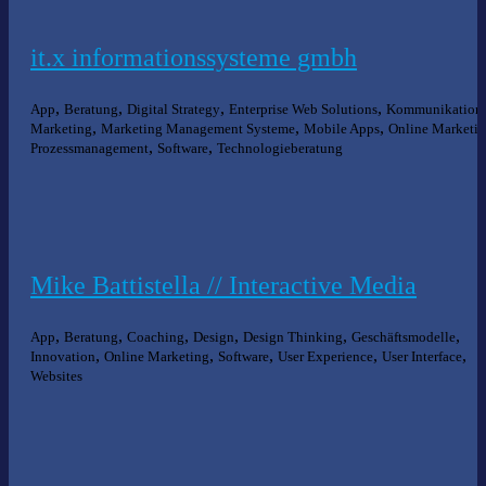
it.x informationssysteme gmbh
,
,
,
,
App
Beratung
Digital Strategy
Enterprise Web Solutions
Kommunikation
,
,
,
Marketing
Marketing Management Systeme
Mobile Apps
Online Marketi
,
,
Prozessmanagement
Software
Technologieberatung
Mike Battistella // Interactive Media
,
,
,
,
,
,
App
Beratung
Coaching
Design
Design Thinking
Geschäftsmodelle
,
,
,
,
,
Innovation
Online Marketing
Software
User Experience
User Interface
Websites