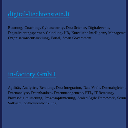
digital-liechtenstein.li
,
,
,
,
,
Beratung
Coaching
Cybersecurity
Data Science
Digitalevents
,
,
,
,
Digitalisierungspartner
Gründung
HR
Künstliche Intelligenz
Managemen
,
,
Organisationsentwicklung
Portal
Smart Government
in-factory GmbH
,
,
,
,
,
,
Agilität
Analytics
Beratung
Data Integration
Data Vault
Datenabgleich
,
,
,
,
,
Datenanalyse
Datenbanken
Datenmanagement
ETL
IT-Beratung
,
,
,
,
Prozessdigitalisierung
Prozessoptimierung
Scaled Agile Framework
Scrum
,
Software
Softwareentwicklung