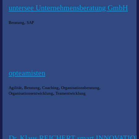
untersee Unternehmensberatung GmbH
,
Beratung
SAP
opteamisten
,
,
,
,
Agilität
Beratung
Coaching
Organisationsberatung
,
Organisationsentwicklung
Teamentwicklung
Dr. Klaus REICHERT smart INNOVATIO