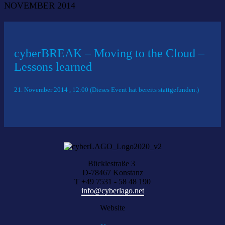
NOVEMBER 2014
cyberBREAK – Moving to the Cloud –
Lessons learned
21. November 2014 , 12:00 (Dieses Event hat bereits stattgefunden.)
Bücklestraße 3
D-78467 Konstanz
T +49 7531 - 58 48 190
info@cyberlago.net
Website