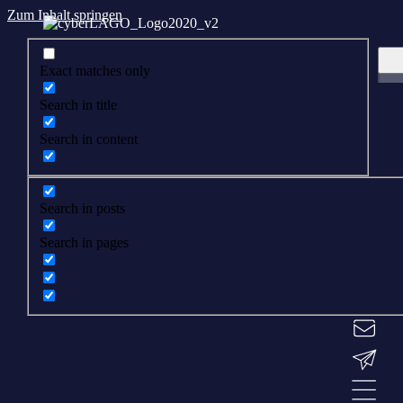
Zum Inhalt springen
Exact matches only
Search in title
Search in content
Search in posts
Search in pages