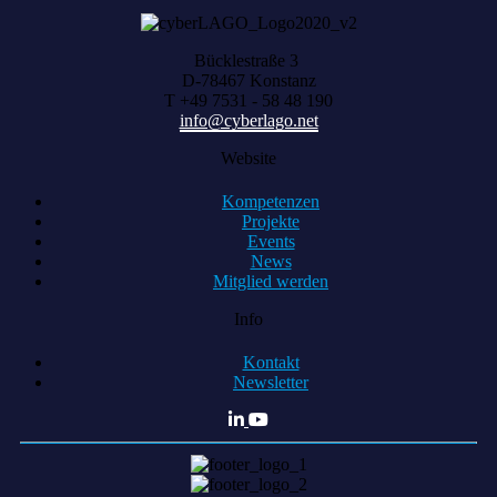
Bücklestraße 3
D-78467 Konstanz
T +49 7531 - 58 48 190
info@cyberlago.net
Website
Kompetenzen
Projekte
Events
News
Mitglied werden
Info
Kontakt
Newsletter