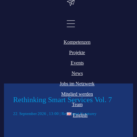
erforderlich.
Kompetenzen
Projekte
Events
News
Jobs im Netzwerk
Mitglied werden
Rethinking Smart Services Vol. 7
Team
22. September 2026 , 13:00 | Restaurant Comturey
English