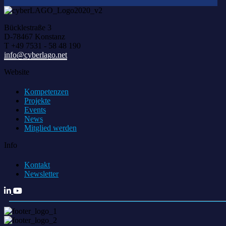
Bücklestraße 3
D-78467 Konstanz
T +49 7531 - 58 48 190
info@cyberlago.net
Website
Kompetenzen
Projekte
Events
News
Mitglied werden
Info
Kontakt
Newsletter