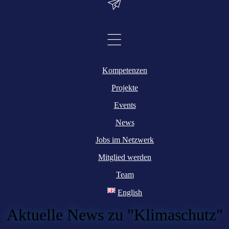
Kompetenzen
Projekte
Events
News
Jobs im Netzwerk
Mitglied werden
Team
English
Aktuelle News zu "Klimaschutz"