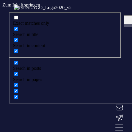
Zum Inhalt springen
Exact matches only
Search in title
Search in content
Search in posts
Search in pages