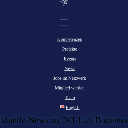
Kompetenzen
Projekte
Events
News
Jobs im Netzwerk
Mitglied werden
Team
English
ktuelle News zu "KI-Lab Bodense