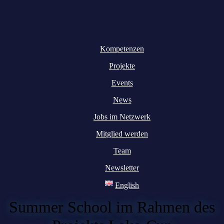
Kompetenzen
Projekte
Events
News
Jobs im Netzwerk
Mitglied werden
Team
Newsletter
English
Summer School im Rahmen des