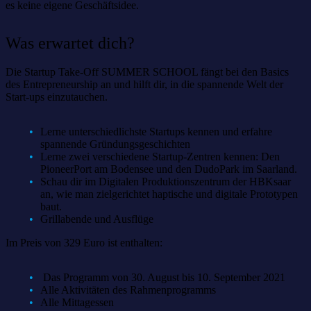
es keine eigene Geschäftsidee.
Was erwartet dich?
Die Startup Take-Off SUMMER SCHOOL fängt bei den Basics
des Entrepreneurship an und hilft dir, in die spannende Welt der
Start-ups einzutauchen.
Lerne unterschiedlichste Startups kennen und erfahre
spannende Gründungsgeschichten
Lerne zwei verschiedene Startup-Zentren kennen: Den
PioneerPort am Bodensee und den DudoPark im Saarland.
Schau dir im Digitalen Produktionszentrum der HBKsaar
an, wie man zielgerichtet haptische und digitale Prototypen
baut.
Grillabende und Ausflüge
Im Preis von 329 Euro ist enthalten:
Das Programm von 30. August bis 10. September 2021
Alle Aktivitäten des Rahmenprogramms
Alle Mittagessen