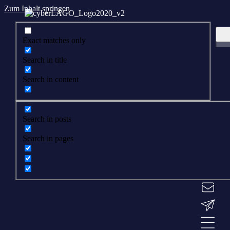
Zum Inhalt springen
Exact matches only
Search in title
Search in content
Search in posts
Search in pages