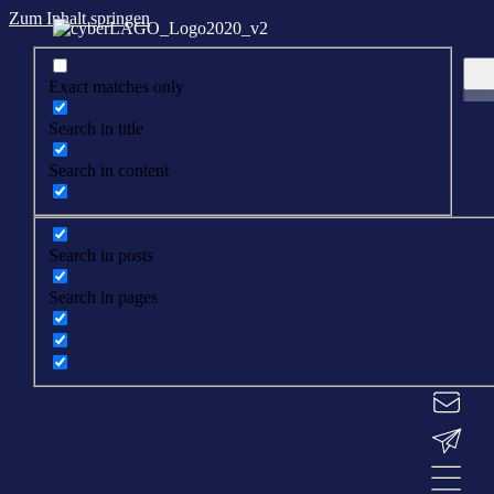
Zum Inhalt springen
Exact matches only
Search in title
Search in content
Search in posts
Search in pages