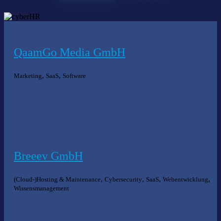
QaamGo Media GmbH
,
,
Marketing
SaaS
Software
Breeev GmbH
,
,
,
,
(Cloud-)Hosting & Maintenance
Cybersecurity
SaaS
Webentwicklung
Wissensmanagement