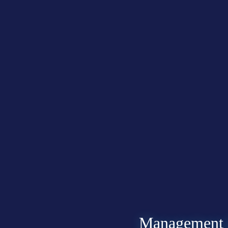
Management &