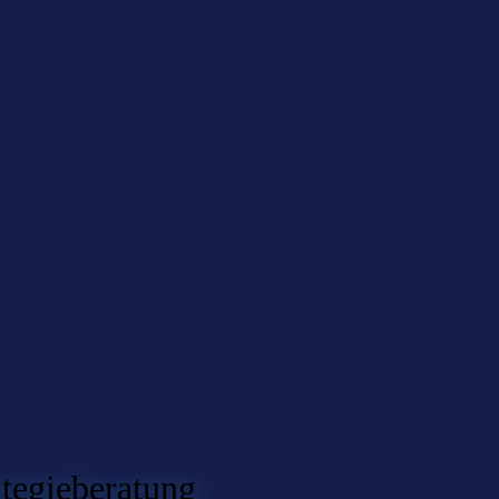
ategieberatung