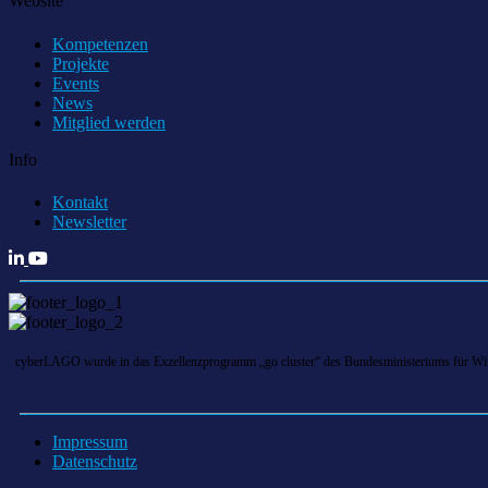
Website
Kompetenzen
Projekte
Events
News
Mitglied werden
Info
Kontakt
Newsletter
cyberLAGO wurde in das Exzellenzprogramm „go cluster“ des Bundesministeriums für Wirts
Impressum
Datenschutz