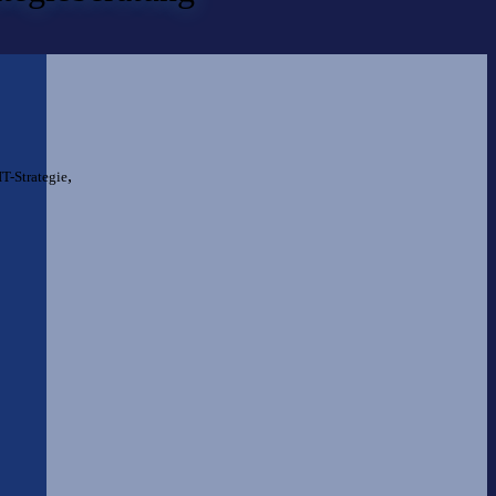
,
IT-Strategie