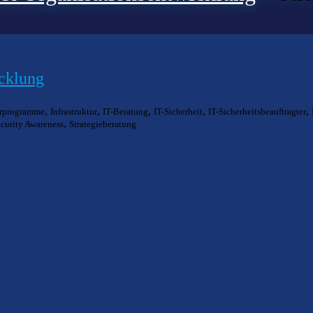
icklung
,
,
,
,
,
rprogramme
Infrastruktur
IT-Beratung
IT-Sicherheit
IT-Sicherheitsbeauftragter
,
curity Awareness
Strategieberatung