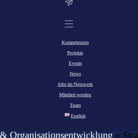
Kompetenzen
Projekte
Events
News
Jobs im Netzwerk
Mitglied werden
Team
English
 Organisationsentwicklung
»
Str