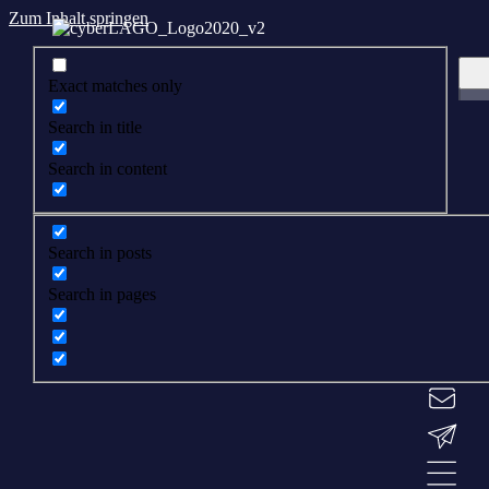
Zum Inhalt springen
Exact matches only
Search in title
Search in content
Search in posts
Search in pages