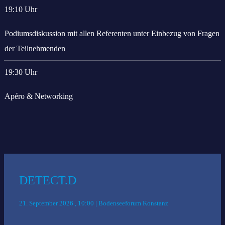
19:10 Uhr
Podiumsdiskussion mit allen Referenten unter Einbezug von Fragen
der Teilnehmenden
19:30 Uhr
Apéro & Networking
Das könnte Sie auch interessieren:
DETECT.D
21. September 2026 , 10:00 | Bodenseeforum Konstanz