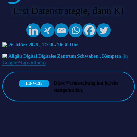
Erst Datenstrategie, dann KI
26. März 2025 , 17:30
-
20:30
Allgäu Digital Digitales Zentrum Schwaben
,
Kempten
(in
Google Maps öffnen)
Diese Veranstaltung hat bereits
HINWEIS
stattgefunden.