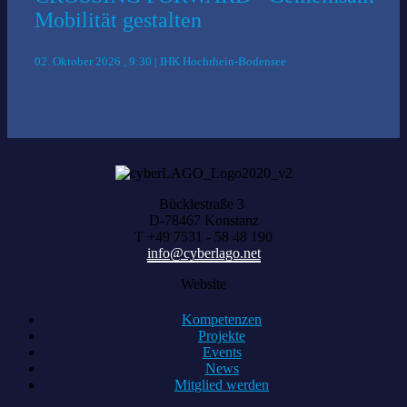
Mobilität gestalten
02. Oktober 2026 , 9:30 | IHK Hochrhein-Bodensee
Bücklestraße 3
D-78467 Konstanz
T +49 7531 - 58 48 190
info@cyberlago.net
Website
Kompetenzen
Projekte
Events
News
Mitglied werden