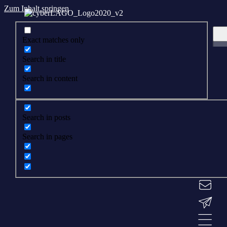
Zum Inhalt springen
Exact matches only
Search in title
Search in content
Search in posts
Search in pages