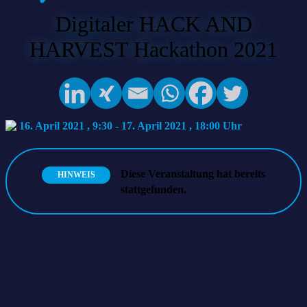
Digitaler HACK AND
HARVEST Hackathon 2021
16. April 2021 , 9:30
-
17. April 2021 , 18:00
Diese Veranstaltung hat bereits
HINWEIS
stattgefunden.