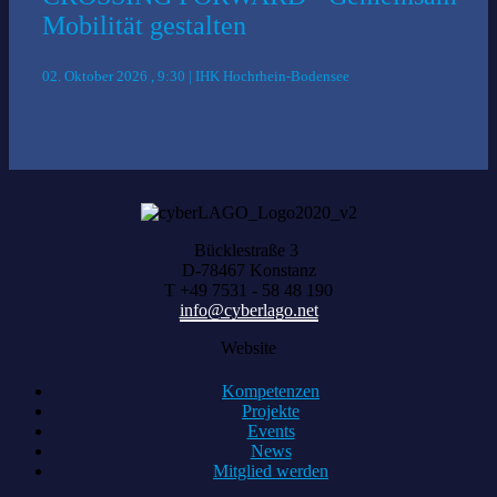
Mobilität gestalten
02. Oktober 2026 , 9:30 | IHK Hochrhein-Bodensee
Bücklestraße 3
D-78467 Konstanz
T +49 7531 - 58 48 190
info@cyberlago.net
Website
Kompetenzen
Projekte
Events
News
Mitglied werden