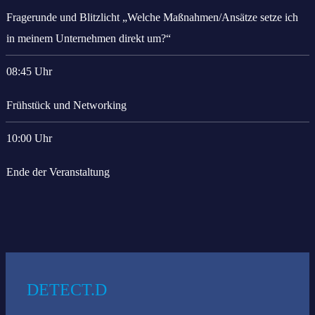
Fragerunde und Blitzlicht „Welche Maßnahmen/Ansätze setze ich
in meinem Unternehmen direkt um?“
08:45 Uhr
Frühstück und Networking
10:00 Uhr
Ende der Veranstaltung
Das könnte Sie auch interessieren:
DETECT.D