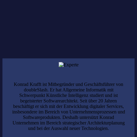
TIM
kostenfrei
Anmeldung erforderlich.
Konrad Krafft ist Mitbegründer und Geschäftsführer von
doubleSlash. Er hat Allgemeine Informatik mit
Schwerpunkt Künstliche Intelligenz studiert und ist
begeisterter Softwarearchitekt. Seit über 20 Jahren
beschäftigt er sich mit der Entwicklung digitaler Services,
insbesondere im Bereich von Unternehmensprozessen und
Softwareprodukten. Deshalb untersützt Konrad
Unternehmen im Bereich strategischer Architekturplanung
und bei der Auswahl neuer Technologien.