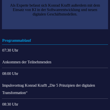
Als Experte befasst sich Konrad Krafft außerdem mit dem
Einsatz von KI in der Softwareentwicklung und neuen
digitalen Geschäftsmodellen.
Programmablauf
07:30 Uhr
Ankommen der Teilnehmenden
08:00 Uhr
Impulsvortrag Konrad Krafft „Die 5 Prinzipien der digitalen
Transformation“
08:30 Uhr