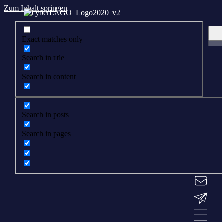
Zum Inhalt springen
Exact matches only
Search in title
Search in content
Search in posts
Search in pages