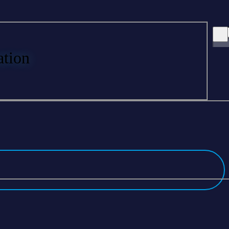
ation