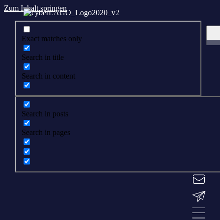
Zum Inhalt springen
Exact matches only
Search in title
Search in content
Search in posts
Search in pages