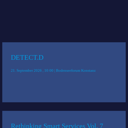
Das könnte Sie auch interessieren:
DETECT.D
21. September 2026 , 10:00 | Bodenseeforum Konstanz
Rethinking Smart Services Vol. 7