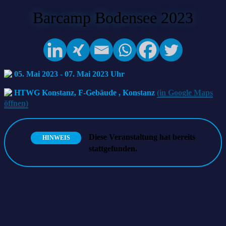
Barcamp Bodensee 2023
05. Mai 2023
-
07. Mai 2023
HTWG Konstanz, F-Gebäude
,
Konstanz
(in Google Maps
öffnen)
Diese Veranstaltung hat bereits
HINWEIS
stattgefunden.