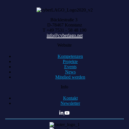
Bücklestraße 3
D-78467 Konstanz
T +49 7531 - 58 48 190
info@cyberlago.net
Website
Kompetenzen
Projekte
Events
News
Mitglied werden
Info
Kontakt
Newsletter