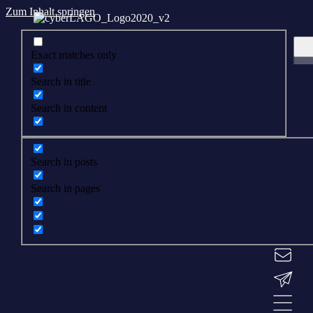
Zum Inhalt springen
Exact matches only
Search in title
Search in content
Search in posts
Search in pages