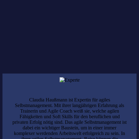
Aufgrund der begrenzten Teilnehmerzahl ist eine Anmeldung
erforderlich.
Claudia Haußmann ist Expertin für agiles
Selbstmanagement. Mit ihrer langjährigen Erfahrung als
Trainerin und Agile Coach weiß sie, welche agilen
Fähigkeiten und Soft Skills für den beruflichen und
privaten Erfolg nötig sind. Das agile Selbstmanagement ist
dabei ein wichtiger Baustein, um in einer immer
komplexer werdenden Arbeitswelt erfolgreich zu sein. In
ihrer agilen Selbstmanagement- Reise können die