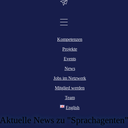
Kompetenzen
Projekte
Events
News
Jobs im Netzwerk
Mitglied werden
Team
English
Aktuelle News zu "Sprachagenten