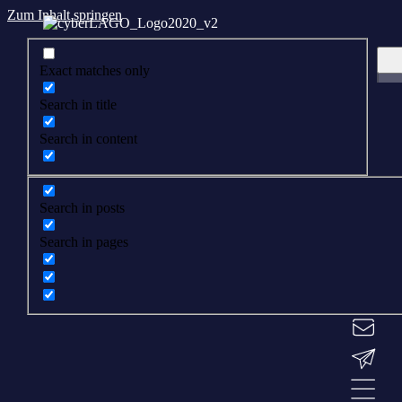
Zum Inhalt springen
Exact matches only
Search in title
Search in content
Search in posts
Search in pages