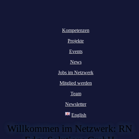
Kompetenzen
Projekte
Events
News
Jobs im Netzwerk
Mitglied werden
Team
Newsletter
English
Willkommen im Netzwerk: RN