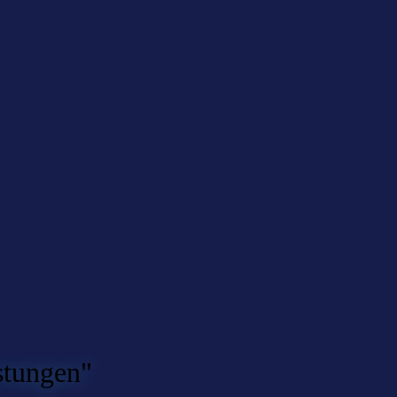
stungen"