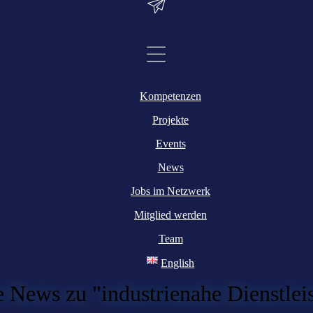
Kompetenzen
Projekte
Events
News
Jobs im Netzwerk
Mitglied werden
Team
English
e News zu "industrienahe Dienstlei