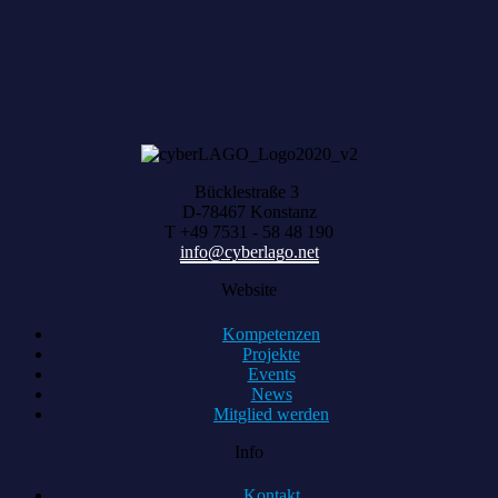
Bücklestraße 3
D-78467 Konstanz
T +49 7531 - 58 48 190
info@cyberlago.net
Website
Kompetenzen
Projekte
Events
News
Mitglied werden
Info
Kontakt