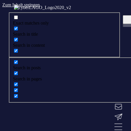
Zum Inhalt springen
Exact matches only
Search in title
Search in content
Search in posts
Search in pages