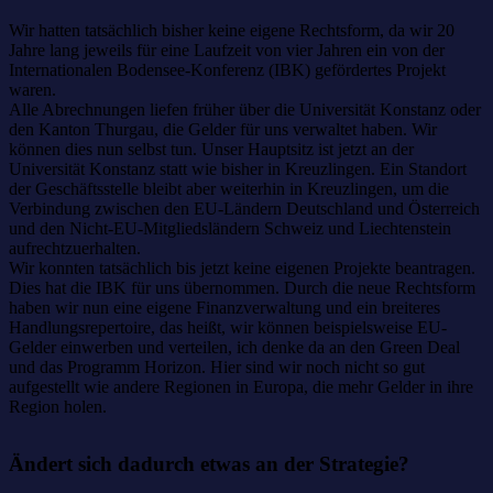
Wir hatten tatsächlich bisher keine eigene Rechtsform, da wir 20
Jahre lang jeweils für eine Laufzeit von vier Jahren ein von der
Internationalen Bodensee-Konferenz (IBK) gefördertes Projekt
waren.
Alle Abrechnungen liefen früher über die Universität Konstanz oder
den Kanton Thurgau, die Gelder für uns verwaltet haben. Wir
können dies nun selbst tun. Unser Hauptsitz ist jetzt an der
Universität Konstanz statt wie bisher in Kreuzlingen. Ein Standort
der Geschäftsstelle bleibt aber weiterhin in Kreuzlingen, um die
Verbindung zwischen den EU-Ländern Deutschland und Österreich
und den Nicht-EU-Mitgliedsländern Schweiz und Liechtenstein
aufrechtzuerhalten.
Wir konnten tatsächlich bis jetzt keine eigenen Projekte beantragen.
Dies hat die IBK für uns übernommen. Durch die neue Rechtsform
haben wir nun eine eigene Finanzverwaltung und ein breiteres
Handlungsrepertoire, das heißt, wir können beispielsweise EU-
Gelder einwerben und verteilen, ich denke da an den Green Deal
und das Programm Horizon. Hier sind wir noch nicht so gut
aufgestellt wie andere Regionen in Europa, die mehr Gelder in ihre
Region holen.
Ändert sich dadurch etwas an der Strategie?