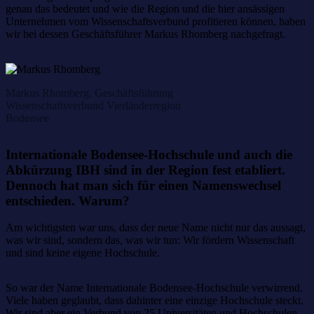
genau das bedeutet und wie die Region und die hier ansässigen
Unternehmen vom Wissenschaftsverbund profitieren können, haben
wir bei dessen Geschäftsführer Markus Rhomberg nachgefragt.
Markus Rhomberg, Geschäftsführung
Wissenschaftsverbund Vierländerregion
Bodensee
Internationale Bodensee-Hochschule und auch die
Abkürzung IBH sind in der Region fest etabliert.
Dennoch hat man sich für einen Namenswechsel
entschieden. Warum?
Am wichtigsten war uns, dass der neue Name nicht nur das aussagt,
was wir sind, sondern das, was wir tun: Wir fördern Wissenschaft
und sind keine eigene Hochschule.
So war der Name Internationale Bodensee-Hochschule verwirrend.
Viele haben geglaubt, dass dahinter eine einzige Hochschule steckt.
Wir sind aber ein Verbund von 25 Universitäten und Hochschulen.