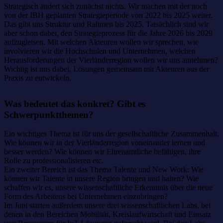
Strategisch ändert sich zunächst nichts. Wir machen mit der noch
von der IBH geplanten Strategieperiode von 2022 bis 2025 weiter.
Das gibt uns Struktur und Rahmen bis 2025. Tatsächlich sind wir
aber schon dabei, den Strategieprozess für die Jahre 2026 bis 2029
aufzugleisen. Mit welchen Akteuren wollen wir sprechen, wie
involvieren wir die Hochschulen und Unternehmen, welchen
Herausforderungen der Vierländerregion wollen wir uns annehmen?
Wichtig ist uns dabei, Lösungen gemeinsam mit Akteuren aus der
Praxis zu entwickeln.
Was bedeutet das konkret? Gibt es
Schwerpunktthemen?
Ein wichtiges Thema ist für uns der gesellschaftliche Zusammenhalt.
Wie können wir in der Vierländerregion voneinander lernen und
besser werden? Wie können wir Ehrenamtliche befähigen, ihre
Rolle zu professionalisieren etc.
Ein zweiter Bereich ist das Thema Talente und New Work: Wie
können wir Talente in unsere Region bringen und halten? Wie
schaffen wir es, unsere wissenschaftliche Erkenntnis über die neue
Form des Arbeitens bei Unternehmen einzubringen?
Im Juni starten außerdem unsere drei wissenschaftlichen Labs, bei
denen in den Bereichen Mobilität, Kreislaufwirtschaft und Einsatz