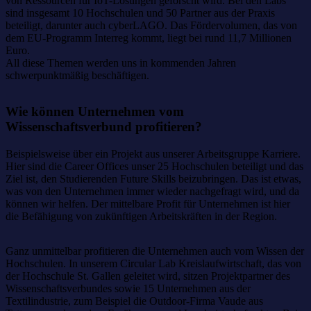
von Ressourcen für IoT-Lösungen geforscht wird. Bei den Labs
sind insgesamt 10 Hochschulen und 50 Partner aus der Praxis
beteiligt, darunter auch cyberLAGO. Das Fördervolumen, das von
dem EU-Programm Interreg kommt, liegt bei rund 11,7 Millionen
Euro.
All diese Themen werden uns in kommenden Jahren
schwerpunktmäßig beschäftigen.
Wie können Unternehmen vom
Wissenschaftsverbund profitieren?
Beispielsweise über ein Projekt aus unserer Arbeitsgruppe Karriere.
Hier sind die Career Offices unser 25 Hochschulen beteiligt und das
Ziel ist, den Studierenden Future Skills beizubringen. Das ist etwas,
was von den Unternehmen immer wieder nachgefragt wird, und da
können wir helfen. Der mittelbare Profit für Unternehmen ist hier
die Befähigung von zukünftigen Arbeitskräften in der Region.
Ganz unmittelbar profitieren die Unternehmen auch vom Wissen der
Hochschulen. In unserem Circular Lab Kreislaufwirtschaft, das von
der Hochschule St. Gallen geleitet wird, sitzen Projektpartner des
Wissenschaftsverbundes sowie 15 Unternehmen aus der
Textilindustrie, zum Beispiel die Outdoor-Firma Vaude aus