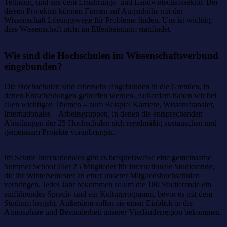
Tettnang, und aus dem Ernährungs- und Landwirtschafssektor. Bei
diesen Projekten können Firmen auf Augenhöhe mit der
Wissenschaft Lösungswege für Probleme finden. Uns ist wichtig,
dass Wissenschaft nicht im Elfenbeinturm stattfindet.
Wie sind die Hochschulen im Wissenschaftsverbund
eingebunden?
Die Hochschulen sind einerseits eingebunden in die Gremien, in
denen Entscheidungen getroffen werden. Außerdem haben wir bei
allen wichtigen Themen – zum Beispiel Karriere, Wissenstransfer,
Internationales – Arbeitsgruppen, in denen die entsprechenden
Abteilungen der 25 Hochschulen sich regelmäßig austauschen und
gemeinsam Projekte voranbringen.
Im Sektor Internationales gibt es beispielsweise eine gemeinsame
Summer School aller 25 Mitglieder für internationale Studierende,
die ihr Wintersemester an einer unserer Mitgliedshochschulen
verbringen. Jedes Jahr bekommen so um die 180 Studierende ein
einführendes Sprach- und ein Kulturprogramm, bevor es mit dem
Studium losgeht. Außerdem sollen sie einen Einblick in die
Atmosphäre und Besonderheit unserer Vierländerregion bekommen.