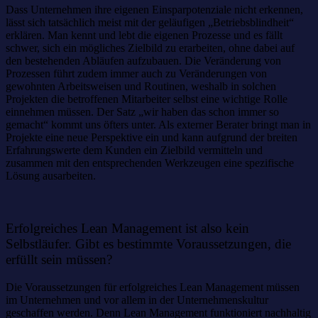
Dass Unternehmen ihre eigenen Einsparpotenziale nicht erkennen,
lässt sich tatsächlich meist mit der geläufigen „Betriebsblindheit“
erklären. Man kennt und lebt die eigenen Prozesse und es fällt
schwer, sich ein mögliches Zielbild zu erarbeiten, ohne dabei auf
den bestehenden Abläufen aufzubauen. Die Veränderung von
Prozessen führt zudem immer auch zu Veränderungen von
gewohnten Arbeitsweisen und Routinen, weshalb in solchen
Projekten die betroffenen Mitarbeiter selbst eine wichtige Rolle
einnehmen müssen. Der Satz „wir haben das schon immer so
gemacht“ kommt uns öfters unter. Als externer Berater bringt man in
Projekte eine neue Perspektive ein und kann aufgrund der breiten
Erfahrungswerte dem Kunden ein Zielbild vermitteln und
zusammen mit den entsprechenden Werkzeugen eine spezifische
Lösung ausarbeiten.
Erfolgreiches Lean Management ist also kein
Selbstläufer. Gibt es bestimmte Voraussetzungen, die
erfüllt sein müssen?
Die Voraussetzungen für erfolgreiches Lean Management müssen
im Unternehmen und vor allem in der Unternehmenskultur
geschaffen werden. Denn Lean Management funktioniert nachhaltig