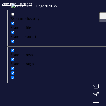
Zum Inhalt springen
Exact matches only
Search in title
Search in content
Search in posts
Search in pages