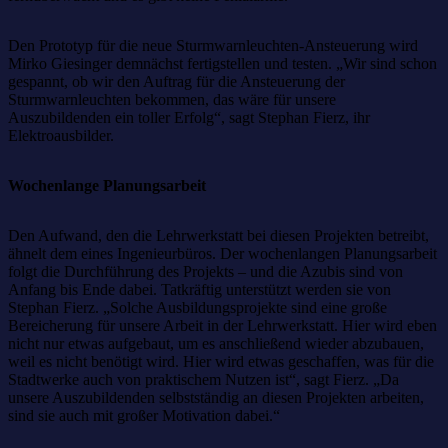
Den Prototyp für die neue Sturmwarnleuchten-Ansteuerung wird
Mirko Giesinger demnächst fertigstellen und testen. „Wir sind schon
gespannt, ob wir den Auftrag für die Ansteuerung der
Sturmwarnleuchten bekommen, das wäre für unsere
Auszubildenden ein toller Erfolg“, sagt Stephan Fierz, ihr
Elektroausbilder.
Wochenlange Planungsarbeit
Den Aufwand, den die Lehrwerkstatt bei diesen Projekten betreibt,
ähnelt dem eines Ingenieurbüros. Der wochenlangen Planungsarbeit
folgt die Durchführung des Projekts – und die Azubis sind von
Anfang bis Ende dabei. Tatkräftig unterstützt werden sie von
Stephan Fierz. „Solche Ausbildungsprojekte sind eine große
Bereicherung für unsere Arbeit in der Lehrwerkstatt. Hier wird eben
nicht nur etwas aufgebaut, um es anschließend wieder abzubauen,
weil es nicht benötigt wird. Hier wird etwas geschaffen, was für die
Stadtwerke auch von praktischem Nutzen ist“, sagt Fierz. „Da
unsere Auszubildenden selbstständig an diesen Projekten arbeiten,
sind sie auch mit großer Motivation dabei.“