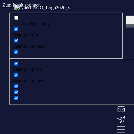
Zum Inhalt springen
Exact matches only
Search in title
Search in content
Search in posts
Search in pages