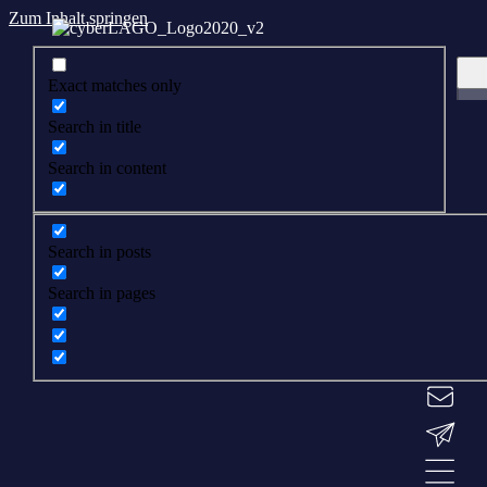
Zum Inhalt springen
Exact matches only
Search in title
Search in content
Search in posts
Search in pages