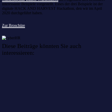
interessante Beispiele vorgestellt. Eines der drei Beispiele ist der
digitale HACK AND HARVEST Hackathon, den wir im April
2020 durchgeführt haben.
Zur Broschüre
Diese Beiträge könnten Sie auch
interessieren:
Willkommen im Netzwerk: sinustek