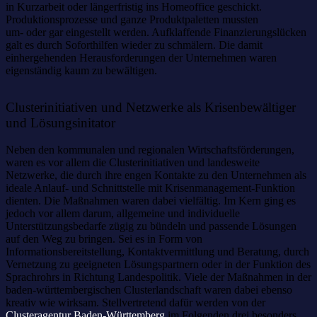
in Kurzarbeit oder längerfristig ins Homeoffice geschickt.
Produktionsprozesse und ganze Produktpaletten mussten
um- oder gar eingestellt werden. Aufklaffende Finanzierungslücken
galt es durch Soforthilfen wieder zu schmälern. Die damit
einhergehenden Herausforderungen der Unternehmen waren
eigenständig kaum zu bewältigen.
Clusterinitiativen und Netzwerke als Krisenbewältiger
und Lösungsinitator
Neben den kommunalen und regionalen Wirtschaftsförderungen,
waren es vor allem die Clusterinitiativen und landesweite
Netzwerke, die durch ihre engen Kontakte zu den Unternehmen als
ideale Anlauf- und Schnittstelle mit Krisenmanagement-Funktion
dienten. Die Maßnahmen waren dabei vielfältig. Im Kern ging es
jedoch vor allem darum, allgemeine und individuelle
Unterstützungsbedarfe zügig zu bündeln und passende Lösungen
auf den Weg zu bringen. Sei es in Form von
Informationsbereitstellung, Kontaktvermittlung und Beratung, durch
Vernetzung zu geeigneten Lösungspartnern oder in der Funktion des
Sprachrohrs in Richtung Landespolitik. Viele der Maßnahmen in der
baden-württembergischen Clusterlandschaft waren dabei ebenso
kreativ wie wirksam. Stellvertretend dafür werden von der
Clusteragentur Baden-Württemberg
im Folgenden drei besonders