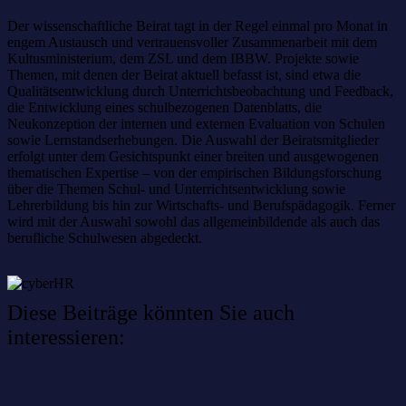
Der wissenschaftliche Beirat tagt in der Regel einmal pro Monat in
engem Austausch und vertrauensvoller Zusammenarbeit mit dem
Kultusministerium, dem ZSL und dem IBBW. Projekte sowie
Themen, mit denen der Beirat aktuell befasst ist, sind etwa die
Qualitätsentwicklung durch Unterrichtsbeobachtung und Feedback,
die Entwicklung eines schulbezogenen Datenblatts, die
Neukonzeption der internen und externen Evaluation von Schulen
sowie Lernstandserhebungen. Die Auswahl der Beiratsmitglieder
erfolgt unter dem Gesichtspunkt einer breiten und ausgewogenen
thematischen Expertise – von der empirischen Bildungsforschung
über die Themen Schul- und Unterrichtsentwicklung sowie
Lehrerbildung bis hin zur Wirtschafts- und Berufspädagogik. Ferner
wird mit der Auswahl sowohl das allgemeinbildende als auch das
berufliche Schulwesen abgedeckt.
Diese Beiträge könnten Sie auch
interessieren:
Willkommen im Netzwerk: sinustek