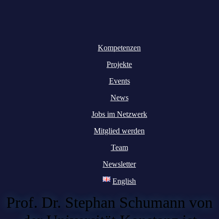
Kompetenzen
Projekte
Events
News
Jobs im Netzwerk
Mitglied werden
Team
Newsletter
English
Prof. Dr. Stephan Schumann von