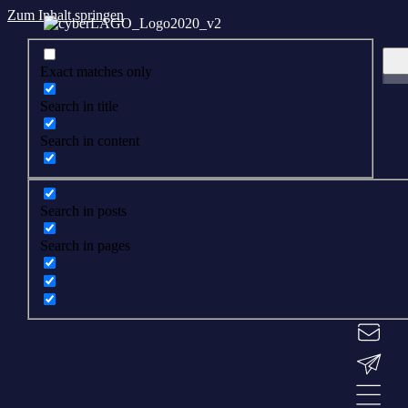
Zum Inhalt springen
Exact matches only
Search in title
Search in content
Search in posts
Search in pages