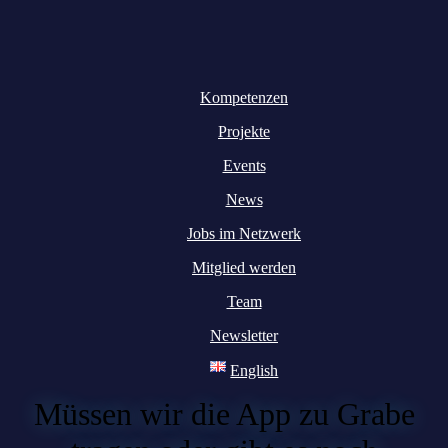
Kompetenzen
Projekte
Events
News
Jobs im Netzwerk
Mitglied werden
Team
Newsletter
English
Müssen wir die App zu Grabe