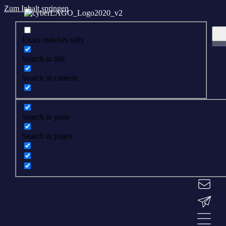
Zum Inhalt springen
Exact matches only
Search in title
Search in content
Search in posts
Search in pages