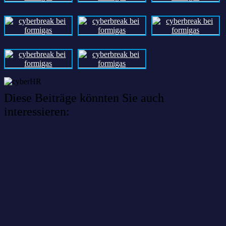
Diese Beiträge könnten Sie auch
interessieren:
Willkommen im Netzwerk: sinustek