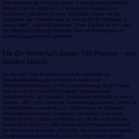
ihren Akteuren ein Format zu geben, in dem sie sich informieren
können, aber vor allem auch, in dem sie ihre Anliegen und
Bedürfnisse artikulieren können. „Friedhelm Schaal war das
Sprachrohr, der Kümmerer und der Anwalt für die Wirtschaft in
unserer Stadt“, sagte OB Burchardt. Seiner Leitlinie sei der Leiter
der Wirtschaftsförderung über viele Jahre mit Konsequenz und
großem Engagement treu geblieben.
Für die Wirtschaft immer 100 Prozent – und
darüber hinaus
Im Jahr 2005 hatte Friedhelm Schaal die Stabsstelle der
Wirtschaftsförderung übernommen. Zusätzlich zur
Teilzeitstabstellenleitung der Wirtschaftsförderung mit 30 Prozent
hatte er auch die Geschäftsführung des Stadtmarketings
wahrgenommen, um Synergien zwischen den beiden Bereichen zu
schaffen. 2007 schied er bei der Stadtmarketing Konstanz GmbH als
Geschäftsführer aus und stieg zu 100 Prozent in die Stabsstelle
Wirtschaftsförderung ein. Gemeinsam mit seinem Team setzte
Friedhelm Schaal zahlreiche Projekte um. Mit der Gründung des
Vereins BioLAGO e.V. 2007 förderte er den Wissenstransfer und
die Wirtschaft in Konstanz. 2013 folgte die Gründung des Digitalen
Kompetenznetzwerks cyberLAGO e.V. Wegen seiner großen