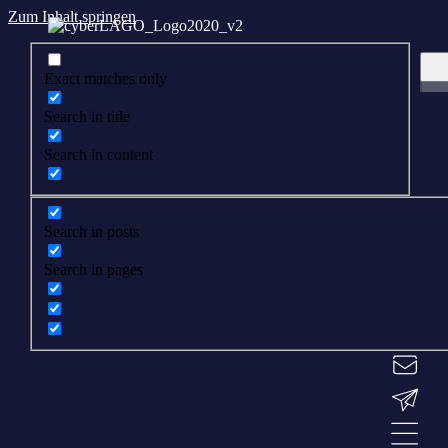
Zum Inhalt springen
Exact matches only
Search in title
Search in content
Search in posts
Search in pages