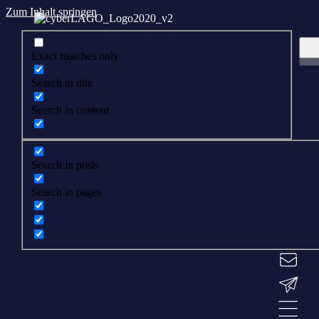
Zum Inhalt springen
Exact matches only
Search in title
Search in content
Search in posts
Search in pages