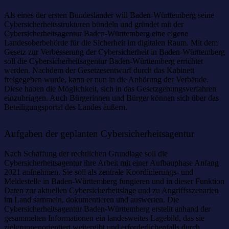
Als eines der ersten Bundesländer will Baden-Württemberg seine
Cybersicherheitsstrukturen bündeln und gründet mit der
Cybersicherheitsagentur Baden-Württemberg eine eigene
Landesoberbehörde für die Sicherheit im digitalen Raum. Mit dem
Gesetz zur Verbesserung der Cybersicherheit in Baden-Württemberg
soll die Cybersicherheitsagentur Baden-Württemberg errichtet
werden. Nachdem der Gesetzesentwurf durch das Kabinett
freigegeben wurde, kann er nun in die Anhörung der Verbände.
Diese haben die Möglichkeit, sich in das Gesetzgebungsverfahren
einzubringen. Auch Bürgerinnen und Bürger können sich über das
Beteiligungsportal des Landes äußern.
Aufgaben der geplanten Cybersicherheitsagentur
Nach Schaffung der rechtlichen Grundlage soll die
Cybersicherheitsagentur ihre Arbeit mit einer Aufbauphase Anfang
2021 aufnehmen. Sie soll als zentrale Koordinierungs- und
Meldestelle in Baden-Württemberg fungieren und in dieser Funktion
Daten zur aktuellen Cybersicherheitslage und zu Angriffsszenarien
im Land sammeln, dokumentieren und auswerten. Die
Cybersicherheitsagentur Baden-Württemberg erstellt anhand der
gesammelten Informationen ein landesweites Lagebild, das sie
zielgruppenorientiert weitergibt und erforderlichenfalls durch