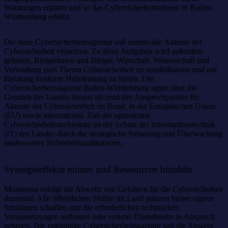
Warnungen ergänzt und so das Cybersicherheitsniveau in Baden-
Württemberg erhöht.
Die neue Cybersicherheitsagentur soll zudem alle Akteure der
Cybersicherheit vernetzen. Zu ihren Aufgaben wird außerdem
gehören, Bürgerinnen und Bürger, Wirtschaft, Wissenschaft und
Verwaltung zum Thema Cybersicherheit zu sensibilisieren und mit
Beratung konkrete Hilfeleistung zu bieten. Die
Cybersicherheitsagentur Baden-Württemberg agiert über die
Grenzen des Landes hinaus als zentraler Ansprechpartner für
Akteure der Cybersicherheit im Bund, in der Europäischen Union
(EU) sowie international. Ziel der optimierten
Cybersicherheitsarchitektur ist der Schutz der Informationstechnik
(IT) des Landes durch die strategische Steuerung und Überwachung
landesweiter Sicherheitsmaßnahmen.
Synergieeffekte nutzen und Ressourcen bündeln
Momentan erfolgt die Abwehr von Gefahren für die Cybersicherheit
dezentral. Alle öffentlichen Stellen im Land müssen bisher eigene
Strukturen schaffen und die erforderlichen technischen
Voraussetzungen aufbauen oder externe Dienstleister in Anspruch
nehmen. Die zukünftige Cybersicherheitsagentur soll die Abwehr