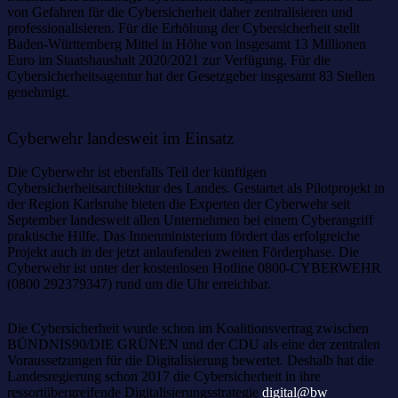
von Gefahren für die Cybersicherheit daher zentralisieren und
professionalisieren. Für die Erhöhung der Cybersicherheit stellt
Baden-Württemberg Mittel in Höhe von insgesamt 13 Millionen
Euro im Staatshaushalt 2020/2021 zur Verfügung. Für die
Cybersicherheitsagentur hat der Gesetzgeber insgesamt 83 Stellen
genehmigt.
Cyberwehr landesweit im Einsatz
Die Cyberwehr ist ebenfalls Teil der künftigen
Cybersicherheitsarchitektur des Landes. Gestartet als Pilotprojekt in
der Region Karlsruhe bieten die Experten der Cyberwehr seit
September landesweit allen Unternehmen bei einem Cyberangriff
praktische Hilfe. Das Innenministerium fördert das erfolgreiche
Projekt auch in der jetzt anlaufenden zweiten Förderphase. Die
Cyberwehr ist unter der kostenlosen Hotline 0800‑CYBERWEHR
(0800 292379347) rund um die Uhr erreichbar.
Die Cybersicherheit wurde schon im Koalitionsvertrag zwischen
BÜNDNIS90/DIE GRÜNEN und der CDU als eine der zentralen
Voraussetzungen für die Digitalisierung bewertet. Deshalb hat die
Landesregierung schon 2017 die Cybersicherheit in ihre
ressortübergreifende Digitalisierungsstrategie
digital@bw