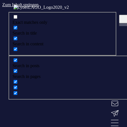
Zum Inhalt springen
Exact matches only
Search in title
Search in content
Search in posts
Search in pages